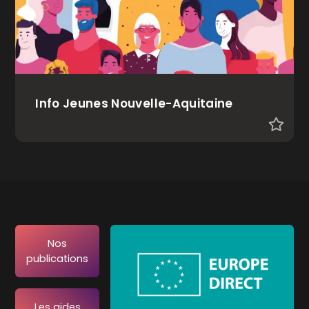
Info Jeunes Nouvelle-Aquitaine
Nos
publications
Les aides