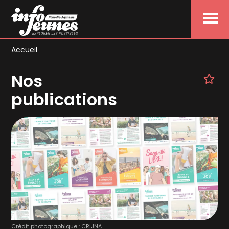
Menu
Accueil
Nos
publications
Crédit photographique : CRIJNA