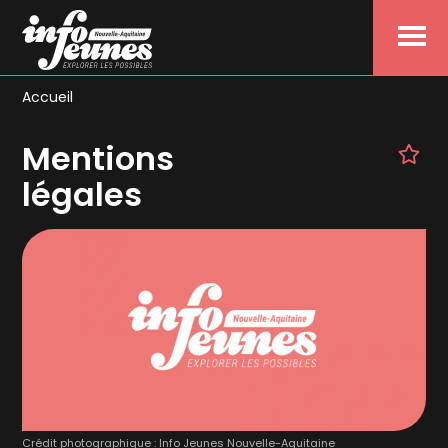
Menu
Accueil
Mentions
légales
Crédit photographique : Info Jeunes Nouvelle-Aquitaine