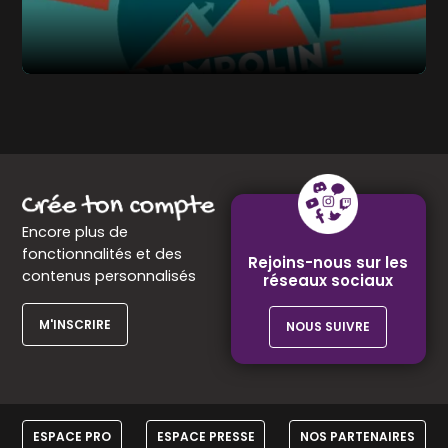
Encore plus de
fonctionnalités et des
Rejoins-nous sur les
contenus personnalisés
réseaux sociaux
M'INSCRIRE
NOUS SUIVRE
ESPACE PRO
ESPACE PRESSE
NOS PARTENAIRES