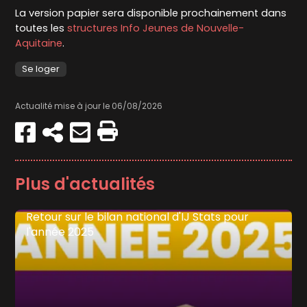
La version papier sera disponible prochainement dans
toutes les
structures Info Jeunes de Nouvelle-
Aquitaine
.
Se loger
Actualité mise à jour le 06/08/2026
Partager
Copier
Envoyer
Imprimer
sur
par
Facebook
e-
mail
Plus d'actualités
Retour sur le bilan national d'IJ Stats pour
l'année 2025