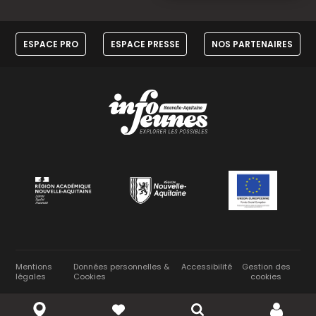
ESPACE PRO
ESPACE PRESSE
NOS PARTENAIRES
Mentions
Données personnelles &
Accessibilité
Gestion des
légales
Cookies
cookies