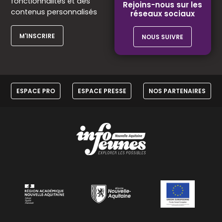
fonctionnalités et des
Rejoins-nous sur les
contenus personnalisés
réseaux sociaux
M'INSCRIRE
NOUS SUIVRE
ESPACE PRO
ESPACE PRESSE
NOS PARTENAIRES