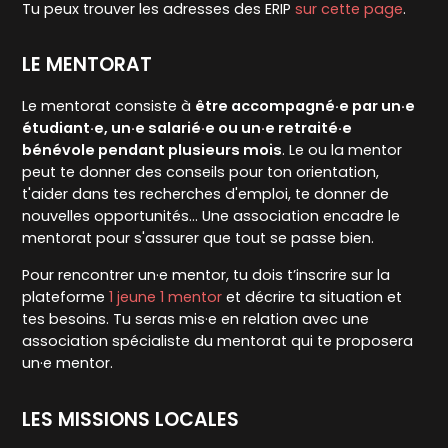
Tu peux trouver les adresses des ERIP
sur cette page
.
LE MENTORAT
Le mentorat consiste à
être accompagné·e par un·e
étudiant·e, un·e salarié·e ou un·e retraité·e
bénévole pendant plusieurs mois
. Le ou la mentor
peut te donner des conseils pour ton orientation,
t'aider dans tes recherches d'emploi, te donner de
nouvelles opportunités... Une association encadre le
mentorat pour s'assurer que tout se passe bien.
Pour rencontrer un·e mentor, tu dois t’inscrire sur la
plateforme
1 jeune 1 mentor
et décrire ta situation et
tes besoins. Tu seras mis·e en relation avec une
association spécialiste du mentorat qui te proposera
un·e mentor.
LES MISSIONS LOCALES