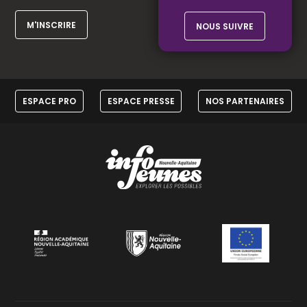
M'INSCRIRE
NOUS SUIVRE
ESPACE PRO
ESPACE PRESSE
NOS PARTENAIRES