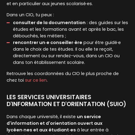
et en particulier aux jeunes scolarisé·es.
Dans un CIO, tu peux :
consulter de la documentation
: des guides sur les
études et les formations avant et après le bac, les
débouchés, les métiers ;
rencontrer un·e conseiller·ère
pour être guidé·e
dans le choix de tes études. Il ou elle te reçoit,
directement ou sur rendez-vous, dans un CIO ou
dans ton établissement scolaire.
Retrouve les coordonnées du CIO le plus proche de
chez toi
sur ce lien
.
LES SERVICES UNIVERSITAIRES
D'INFORMATION ET D'ORIENTATION (SUIO)
Dans chaque université, il existe
un service
d'information et d'orientation ouvert aux
lycéen·nes et aux étudiant·es
à leur entrée à