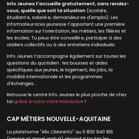
Info Jeunes t'accueille gratuitement, sans rendez-
vous, quelle que soit ta situation
(scolaire,
étudiant·e, salarié·e, demandeur·se d'emploi). Les
informateur·rices jeunesse t'apportent une première
information sur l’orientation, les métiers, les filières et
les écoles. Tu peux être conseillé·e, participer à des
ateliers collectifs ou à des entretiens individuels.
Info Jeunes t’accompagne également sur toutes les
questions du quotidien : les bourses et aides
spécifiques aux jeunes, le logement, les jobs, la
mobilité internationale et les programmes
d'échanges…
Retrouve le centre Info Jeunes le plus proche de chez
toi
grâce à notre carte interactive
!
CAP MÉTIERS NOUVELLE-AQUITAINE
La plateforme "Allo CMonInfo" au 0 800 940 166
(service et appel gratuit) répond à toutes les