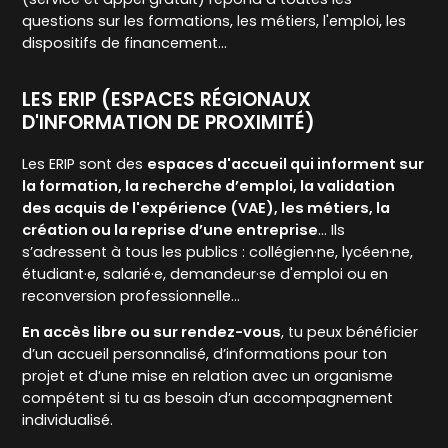
questions sur les formations, les métiers, l'emploi, les
dispositifs de financement...
LES ERIP (ESPACES RÉGIONAUX
D'INFORMATION DE PROXIMITÉ)
Les ERIP sont des
espaces d'accueil qui informent sur
la formation, la recherche d’emploi, la validation
des acquis de l'expérience (VAE), les métiers, la
création ou la reprise d’une entreprise
… Ils
s’adressent à tous les publics : collégien·ne, lycéen·ne,
étudiant·e, salarié·e, demandeur·se d'emploi ou en
reconversion professionnelle…
En accès libre ou sur rendez-vous
, tu peux bénéficier
d’un accueil personnalisé, d’informations pour ton
projet et d’une mise en relation avec un organisme
compétent si tu as besoin d’un accompagnement
individualisé.