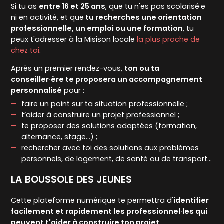
Si tu as
entre 16 et 25 ans
, que tu n'es pas scolarisé·e
ni en activité, et que
tu recherches une orientation
professionnelle, un emploi ou une formation
, tu
peux t'adresser à la Misison locale
la plus proche de
chez toi
.
Après un premier rendez-vous,
ton ou ta
conseiller·ère te proposera un accompagnement
personnalisé
pour :
faire un point sur ta situation professionnelle ;
t’aider à construire un projet professionnel ;
te proposer des solutions adaptées (formation,
alternance, stage…) ;
rechercher avec toi des solutions aux problèmes
personnels, de logement, de santé ou de transport…
LA BOUSSOLE DES JEUNES
Cette plateforme numérique te permettra d'
identifier
facilement et rapidement les professionnel·les qui
peuvent t'aider à construire ton projet