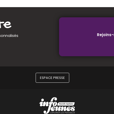
Rejoins-
sonnalisés
ESPACE PRESSE