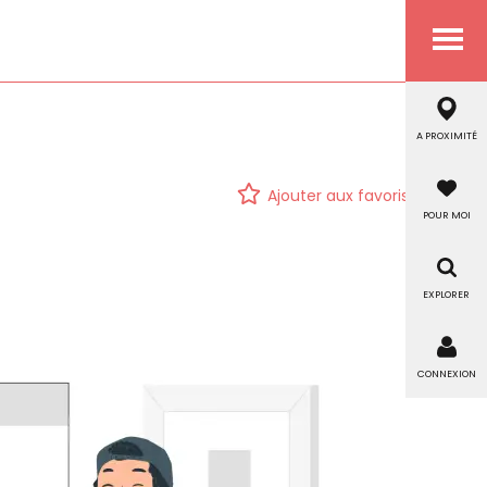
Menu
A PROXIMITÉ
Ajouter aux favoris
POUR MOI
EXPLORER
CONNEXION