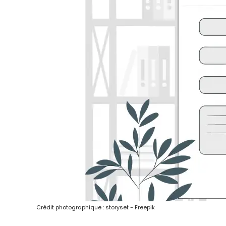
Crédit photographique : storyset - Freepik