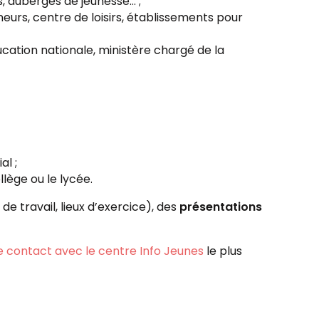
 auberges de jeunesse... ;
eurs, centre de loisirs, établissements pour
cation nationale, ministère chargé de la
al ;
llège ou le lycée.
e travail, lieux d’exercice), des
présentations
 contact avec le centre Info Jeunes
le plus