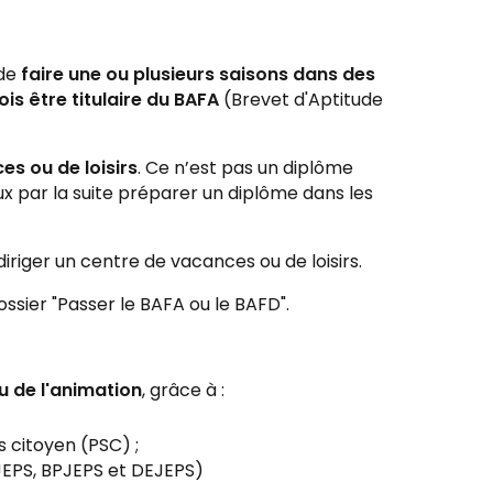
 de
faire une ou plusieurs saisons dans des
ois être titulaire du
BAFA
(Brevet d'Aptitude
es ou de loisirs
. Ce n’est pas un diplôme
ux par la suite préparer un diplôme dans les
diriger un centre de vacances ou de loisirs.
ssier "Passer le BAFA ou le BAFD".
u de l'animation
, grâce à :
 citoyen (PSC) ;
PJEPS, BPJEPS et DEJEPS)