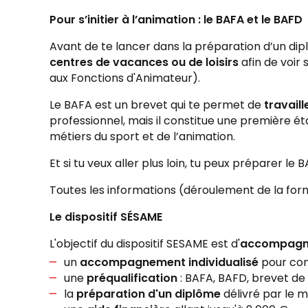
Pour s’initier à l’animation : le BAFA et le BAFD
Avant de te lancer dans la préparation d’un dipl
centres de vacances ou de loisirs
afin de voir 
aux Fonctions d'Animateur).
Le BAFA est un brevet qui te permet de
travail
professionnel, mais il constitue une première é
métiers du sport et de l’animation.
Et si tu veux aller plus loin, tu peux préparer l
Toutes les informations (déroulement de la form
Le dispositif SÉSAME
L'objectif du dispositif SESAME est d'
accompagner
un
accompagnement individualisé
pour cons
une
préqualification
: BAFA, BAFD, brevet de 
la
préparation d'un diplôme
délivré par le 