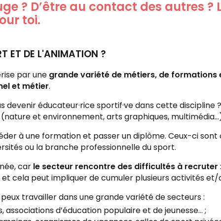
uge ? D’être au contact des autres ? 
our toi.
T ET DE L'ANIMATION ?
érise par une
grande variété de métiers, de formations 
nel et métier
.
as devenir éducateur·rice sportif·ve dans cette discipline
 (nature et environnement, arts graphiques, multimédia...)
céder à une formation et passer un diplôme. Ceux-ci sont d
versités ou la branche professionnelle du sport.
née, car
le secteur rencontre des difficultés à recruter
 et cela peut impliquer de cumuler plusieurs activités et/
u peux travailler dans une grande variété de secteurs :
s, associations d’éducation populaire et de jeunesse… ;