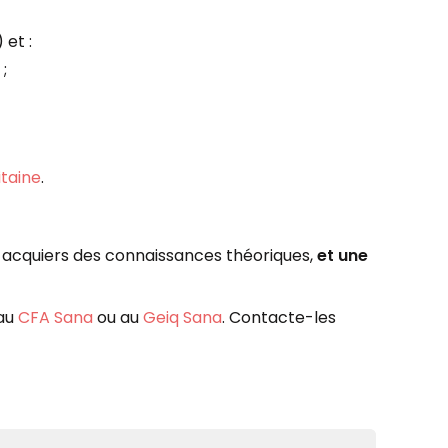
 et :
;
taine
.
u acquiers des connaissances théoriques,
et une
 au
CFA Sana
ou au
Geiq Sana
. Contacte-les