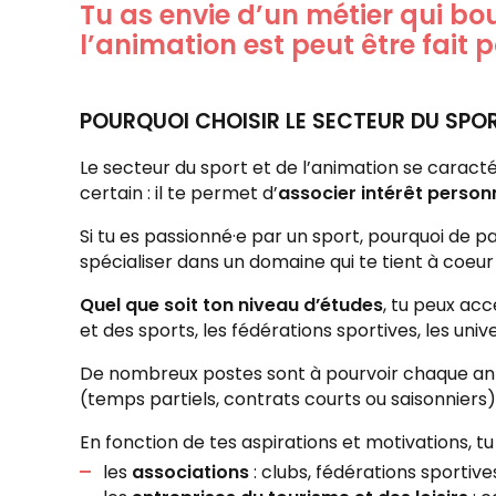
Tu as envie d’un métier qui bo
l’animation est peut être fait p
POURQUOI CHOISIR LE SECTEUR DU SPOR
Le secteur du sport et de l’animation se caract
certain : il te permet d’
associer intérêt person
Si tu es passionné·e par un sport, pourquoi de p
spécialiser dans un domaine qui te tient à coeur
Quel que soit ton niveau d’études
, tu peux ac
et des sports, les fédérations sportives, les uni
De nombreux postes sont à pourvoir chaque an
(temps partiels, contrats courts ou saisonniers)
En fonction de tes aspirations et motivations, t
les
associations
: clubs, fédérations sportive