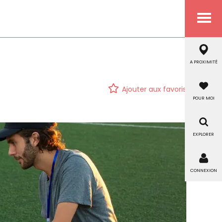
Menu
A PROXIMITÉ
Ajouter aux favoris
POUR MOI
EXPLORER
CONNEXION