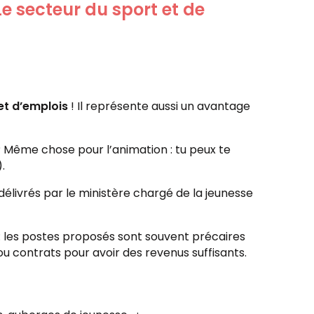
Le secteur du sport et de
et d’emplois
! Il représente aussi un avantage
 ? Même chose pour l’animation : tu peux te
.
élivrés par le ministère chargé de la jeunesse
: les postes proposés sont souvent précaires
ou contrats pour avoir des revenus suffisants.