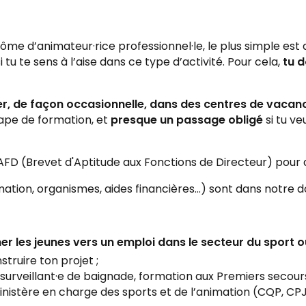
ôme d’animateur·rice professionnel·le, le plus simple est
si tu te sens à l’aise dans ce type d’activité. Pour cela,
tu d
ler, de façon occasionnelle, dans des centres de vacanc
tape de formation, et
presque un passage obligé
si tu ve
e BAFD (Brevet d'Aptitude aux Fonctions de Directeur) pour 
ation, organismes, aides financières…) sont dans notre do
 les jeunes vers un emploi dans le secteur du sport o
truire ton projet ;
surveillant·e de baignade, formation aux Premiers secours
ministère en charge des sports et de l’animation (CQP, C