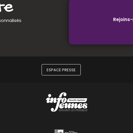
Rejoins-
sonnalisés
ESPACE PRESSE