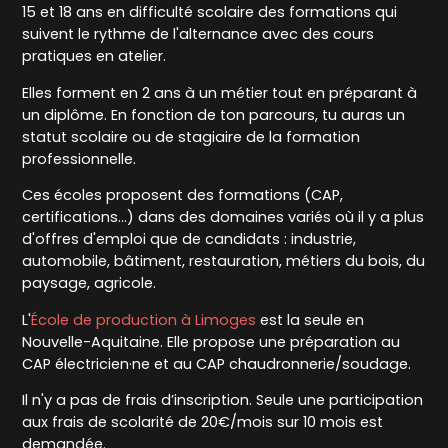
15 et 18 ans en difficulté scolaire des formations qui
suivent le rythme de l'alternance avec des cours
pratiques en atelier.
Elles forment en 2 ans à un métier tout en préparant à
un diplôme. En fonction de ton parcours, tu auras un
statut scolaire ou de stagiaire de la formation
professionnelle.
Ces écoles proposent des formations (CAP,
certifications…) dans des domaines variés où il y a plus
d'offres d'emploi que de candidats : industrie,
automobile, bâtiment, restauration, métiers du bois, du
paysage, agricole.
L'
École de production à Limoges
est la seule en
Nouvelle-Aquitaine. Elle propose une préparation au
CAP électricien·ne et au CAP chaudronnerie/soudage.
Il n'y a pas de frais d’inscription. Seule une participation
aux frais de scolarité de 20€/mois sur 10 mois est
demandée.