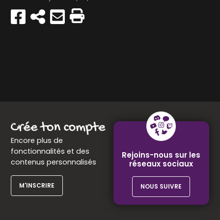
Partager
Copier
Envoyer
Imprimer
sur
par
Facebook
e-
mail
Encore plus de
fonctionnalités et des
Rejoins-nous sur les
contenus personnalisés
réseaux sociaux
M'INSCRIRE
NOUS SUIVRE