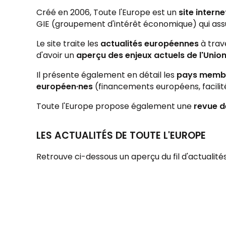
Créé en 2006, Toute l'Europe est un
site intern
GIE (groupement d'intérêt économique) qui assu
Le site traite les
actualités européennes
à trav
d'avoir un
aperçu des enjeux actuels de l'Uni
Il présente également en détail les
pays membr
européen·nes
(financements européens, facilité
Toute l'Europe propose également une
revue d
LES ACTUALITÉS DE TOUTE L'EUROPE
Retrouve ci-dessous un aperçu du fil d'actualités