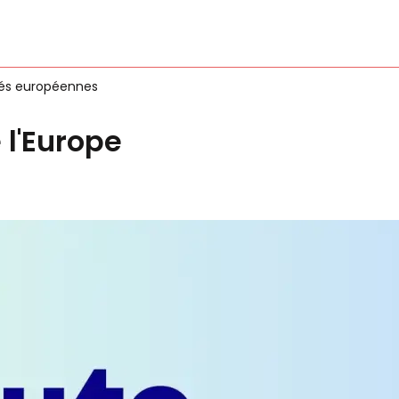
tés européennes
 l'Europe