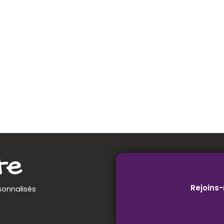
Rejoins-
sonnalisés