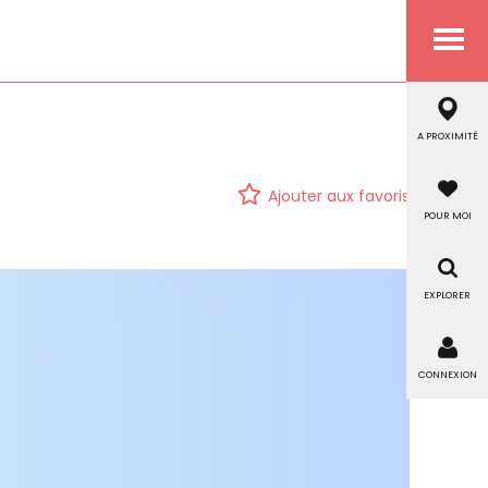
Menu
A PROXIMITÉ
Ajouter aux favoris
POUR MOI
EXPLORER
CONNEXION