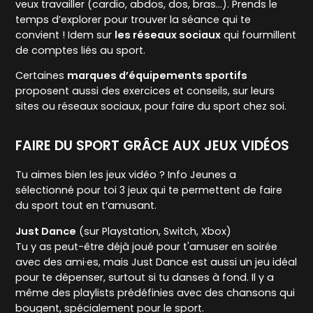
veux travailler (cardio, abdos, dos, bras…). Prends le
temps d’explorer pour trouver la séance qui te
convient ! Idem sur
les réseaux sociaux
qui fourmillent
de comptes liés au sport.
Certaines
marques d’équipements sportifs
proposent aussi des exercices et conseils, sur leurs
sites ou réseaux sociaux, pour faire du sport chez soi.
FAIRE DU SPORT GRÂCE AUX JEUX VIDÉOS
Tu aimes bien les jeux vidéo ? Info Jeunes a
sélectionné pour toi 3 jeux qui te permettent de faire
du sport tout en t’amusant.
Just Dance
(sur Playstation, Switch, Xbox)
Tu y as peut-être déjà joué pour t'amuser en soirée
avec des ami·es, mais Just Dance est aussi un jeu idéal
pour te dépenser, surtout si tu danses à fond. Il y a
même des playlists prédéfinies avec des chansons qui
bougent, spécialement pour le sport.