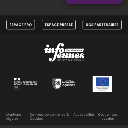
ESPACE PRO
ESPACE PRESSE
NOS PARTENAIRES
Mentions
Données personnelles &
Accessibilité
Gestion des
légales
Cookies
cookies