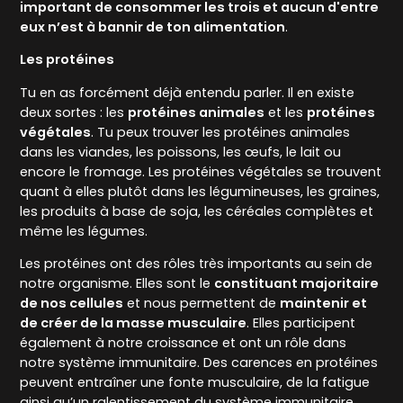
important de consommer les trois et aucun d'entre
eux n’est à bannir de ton alimentation
.
Les protéines
Tu en as forcément déjà entendu parler. Il en existe
deux sortes : les
protéines animales
et les
protéines
végétales
. Tu peux trouver les protéines animales
dans les viandes, les poissons, les œufs, le lait ou
encore le fromage. Les protéines végétales se trouvent
quant à elles plutôt dans les légumineuses, les graines,
les produits à base de soja, les céréales complètes et
même les légumes.
Les protéines ont des rôles très importants au sein de
notre organisme. Elles sont le
constituant majoritaire
de nos cellules
et nous permettent de
maintenir et
de créer de la masse musculaire
. Elles participent
également à notre croissance et ont un rôle dans
notre système immunitaire. Des carences en protéines
peuvent entraîner une fonte musculaire, de la fatigue
ainsi qu’un ralentissement du système immunitaire.