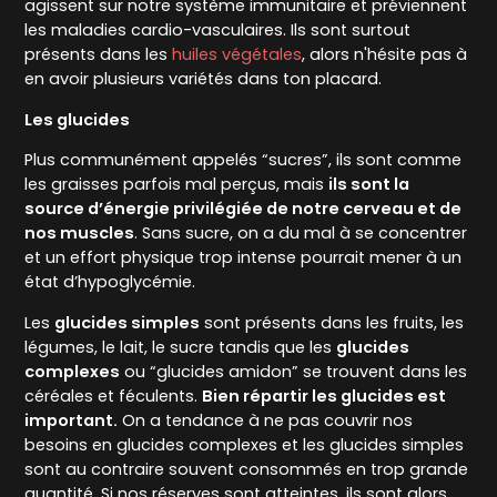
agissent sur notre système immunitaire et préviennent
les maladies cardio-vasculaires. Ils sont surtout
présents dans les
huiles végétales
, alors n'hésite pas à
en avoir plusieurs variétés dans ton placard.
Les glucides
Plus communément appelés “sucres”, ils sont comme
les graisses parfois mal perçus, mais
ils sont la
source d’énergie privilégiée de notre cerveau et de
nos muscles
. Sans sucre, on a du mal à se concentrer
et un effort physique trop intense pourrait mener à un
état d’hypoglycémie.
Les
glucides simples
sont présents dans les fruits, les
légumes, le lait, le sucre tandis que les
glucides
complexes
ou “glucides amidon” se trouvent dans les
céréales et féculents.
Bien répartir les glucides est
important.
On a tendance à ne pas couvrir nos
besoins en glucides complexes et les glucides simples
sont au contraire souvent consommés en trop grande
quantité. Si nos réserves sont atteintes, ils sont alors