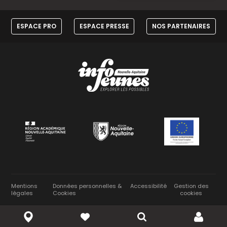
ESPACE PRO
ESPACE PRESSE
NOS PARTENAIRES
Mentions
Données personnelles &
Accessibilité
Gestion des
légales
Cookies
cookies