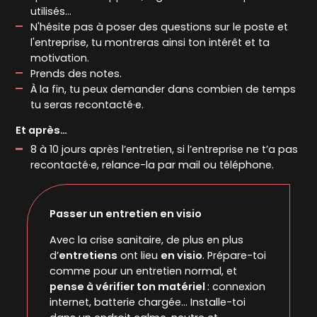
utilisés…
N'hésite pas à poser des questions sur le poste et
l'entreprise, tu montreras ainsi ton intérêt et ta
motivation.
Prends des notes.
À la fin, tu peux demander dans combien de temps
tu seras recontacté·e.
Et après…
8 à 10 jours après l’entretien, si l’entreprise ne t’a pas
recontacté·e, relance-la par mail ou téléphone.
Passer un entretien en visio
Avec la crise sanitaire, de plus en plus
d’
entretiens
ont lieu
en visio
. Prépare-toi
comme pour un entretien normal, et
pense à vérifier ton matériel
: connexion
internet, batterie chargée... Installe-toi