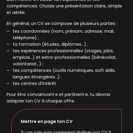
compétences. Choisis une présentation claire, simple
et aérée.
En général, un CV se compose de plusieurs parties :
tes coordonnées (nom, prénom, adresse, mail,
téléphone) ;
ta formation (études, diplômes...) ;
tes expériences professionnelles (stages, jobs,
emplois...) et extra-professionnelles (bénévolat,
volontariat...) ;
tes compétences (outils numériques, soft skills,
langues étrangères...) ;
tes centres d'intérêt.
Pour être convaincant·e et pertinent·e, tu devras
adapter ton CV à chaque offre.
Mettre en page ton CV
Tu ne sais pas comment réaliser ton CV ?