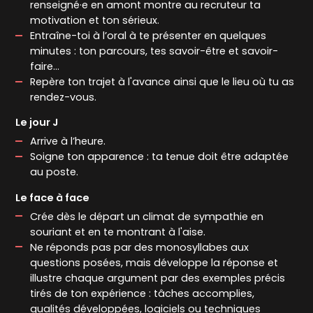
renseigné·e en amont montre au recruteur ta
motivation et ton sérieux.
Entraîne-toi à l’oral à te présenter en quelques
minutes : ton parcours, tes savoir-être et savoir-
faire...
Repère ton trajet à l'avance ainsi que le lieu où tu as
rendez-vous.
Le jour J
Arrive à l’heure.
Soigne ton apparence : ta tenue doit être adaptée
au poste.
Le face à face
Crée dès le départ un climat de sympathie en
souriant et en te montrant à l'aise.
Ne réponds pas par des monosyllabes aux
questions posées, mais développe la réponse et
illustre chaque argument par des exemples précis
tirés de ton expérience : tâches accomplies,
qualités développées, logiciels ou techniques