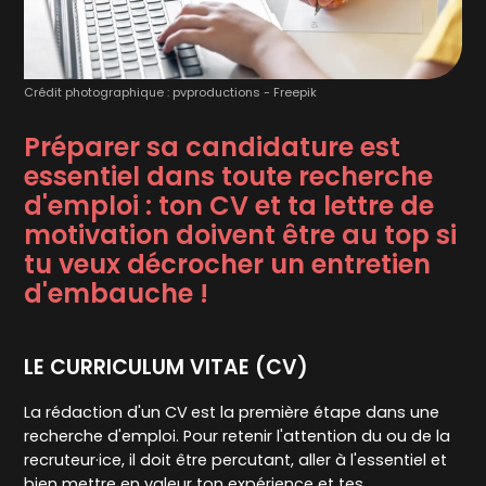
Crédit photographique : pvproductions - Freepik
Préparer sa candidature est
essentiel dans toute recherche
d'emploi : ton CV et ta lettre de
motivation doivent être au top si
tu veux décrocher un entretien
d'embauche !
LE CURRICULUM VITAE (CV)
La rédaction d'un CV
est la première étape dans une
recherche d'emploi. Pour retenir l'attention du ou de la
recruteur·ice, il doit être percutant, aller à l'essentiel et
bien mettre en valeur ton expérience et tes