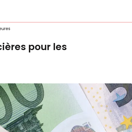
eures
ières pour les