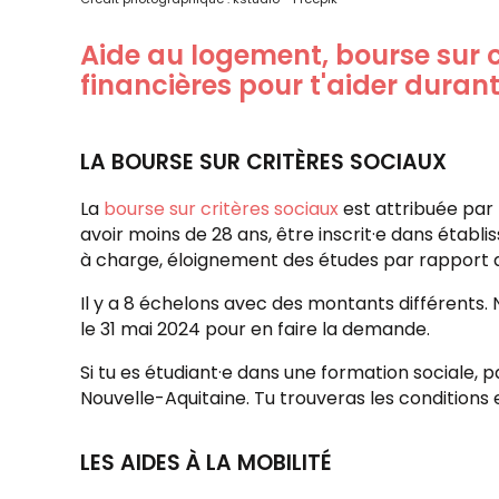
Aide au logement, bourse sur cr
financières pour t'aider durant
LA BOURSE SUR CRITÈRES SOCIAUX
La
bourse sur critères sociaux
est attribuée par 
avoir moins de 28 ans, être inscrit·e dans étab
à charge, éloignement des études par rapport au
Il y a 8 échelons avec des montants différents. 
le 31 mai 2024 pour en faire la demande.
Si tu es étudiant·e dans une formation sociale, 
Nouvelle-Aquitaine. Tu trouveras les conditions e
LES AIDES À LA MOBILITÉ