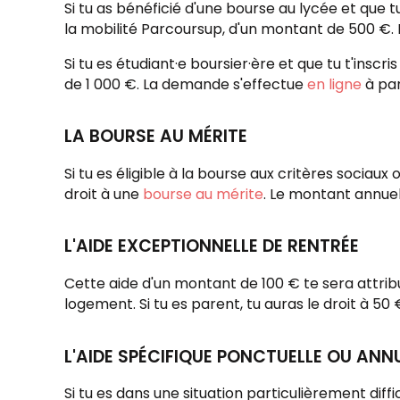
Si tu as bénéficié d'une bourse au lycée et que 
la mobilité Parcoursup, d'un montant de 500 €
Si tu es étudiant·e boursier·ère et que tu t'insc
de 1 000 €. La demande s'effectue
en ligne
à part
LA BOURSE AU MÉRITE
Si tu es éligible à la bourse aux critères sociaux
droit à une
bourse au mérite
. Le montant annuel
L'AIDE EXCEPTIONNELLE DE RENTRÉE
Cette aide d'un montant
de 100 € te sera attrib
logement. Si tu es parent, tu auras le droit à 50
L'AIDE SPÉCIFIQUE PONCTUELLE OU ANN
Si tu es dans une situation particulièrement diffici