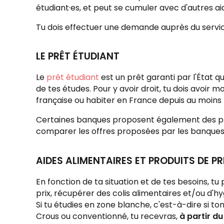
étudiant·es, et peut se cumuler avec d'autres aide
Tu dois effectuer une demande auprès du service 
LE PRÊT ÉTUDIANT
Le
prêt étudiant
est un prêt garanti par l'État 
de tes études. Pour y avoir droit, tu dois avoir 
française ou habiter en France depuis au moins 
Certaines banques proposent également des prêts
comparer les offres proposées par les banques et
AIDES ALIMENTAIRES ET PRODUITS DE PR
En fonction de ta situation et de tes besoins, tu
prix, récupérer des colis alimentaires et/ou d'h
Si tu étudies en zone blanche, c'est-à-dire si t
Crous ou conventionné, tu recevras,
à partir du