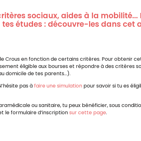
itères sociaux, aides à la mobilité...
 tes études : découvre-les dans cet a
le Crous en fonction de certains critères. Pour obtenir cet
lissement éligible aux bourses et répondre à des critères
 domicile de tes parents...).
N’hésite pas à
faire une simulation
pour savoir si tu es élig
paramédicale ou sanitaire, tu peux bénéficier, sous conditi
t le formulaire d’inscription
sur cette page
.