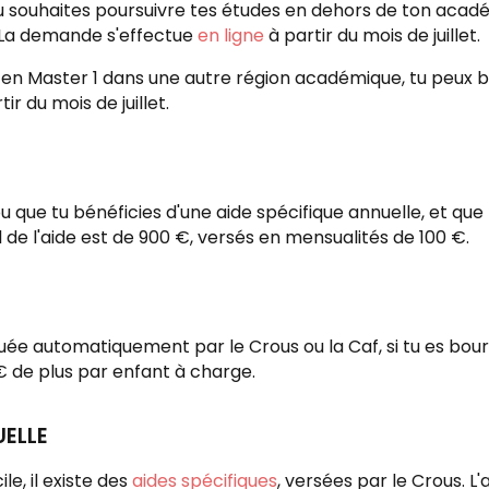
tu souhaites poursuivre tes études en dehors de ton acadé
. La demande s'effectue
en ligne
à partir du mois de juillet.
ris en Master 1 dans une autre région académique, tu peux 
ir du mois de juillet.
 ou que tu bénéficies d'une aide spécifique annuelle, et qu
 de l'aide est de 900 €, versés en mensualités de 100 €.
uée automatiquement par le Crous ou la Caf, si tu es bours
 € de plus par enfant à charge.
UELLE
le, il existe des
aides spécifiques
, versées par le Crous. L