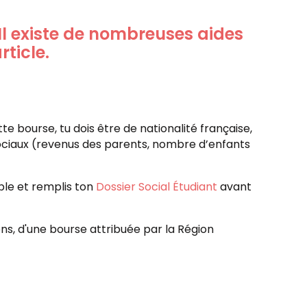
 Il existe de nombreuses aides
rticle.
te bourse, tu dois être de nationalité française,
 sociaux (revenus des parents, nombre d’enfants
ible et remplis ton
Dossier Social Étudiant
avant
ons, d'une bourse attribuée par la Région