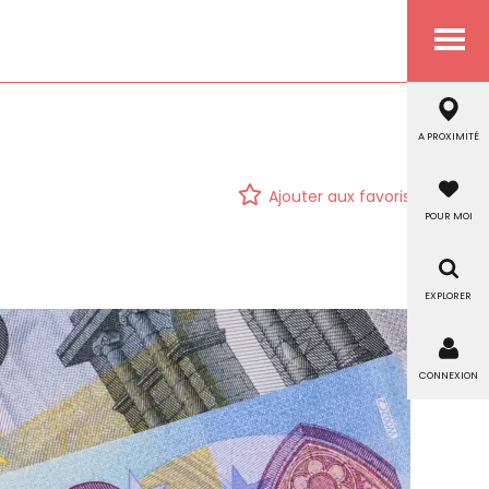
Menu
A PROXIMITÉ
Ajouter aux favoris
POUR MOI
EXPLORER
CONNEXION