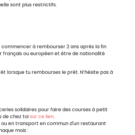
lle sont plus restrictifs.
 de commencer à rembourser 2 ans après la fin
ur français ou européen et être de nationalité
êt lorsque tu rembourses le prêt. N’hésite pas à
eries solidaires pour faire des courses à petit
s de chez toi
sur ce lien
.
pied ou en transport en commun d'un restaurant
haque mois :