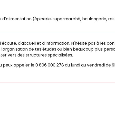
 d’alimentation (épicerie, supermarché, boulangerie, res
’écoute, d'accueil et d’information. N'hésite pas à les con
u l’organisation de tes études ou bien beaucoup plus perso
er vers des structures spécialisées.
tu peux appeler le 0 806 000 278 du lundi au vendredi de 9h